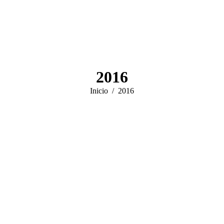
2016
Estás aquí:
Inicio
2016