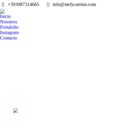
+593987314665
info@stefycarrion.com
Inicio
Nosotros
Portafolio
Instagram
Contacto